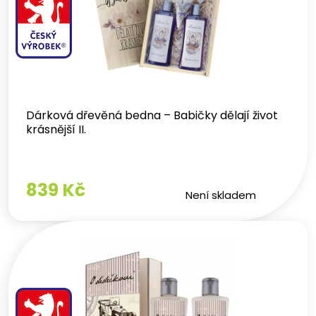
Dárková dřevěná bedna – Babičky dělají život
krásnější II.
839 Kč
Není skladem