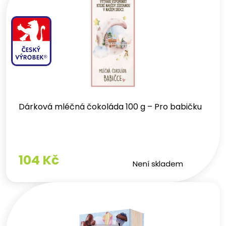
Dárková mléčná čokoláda 100 g – Pro babičku
104 Kč
Není skladem