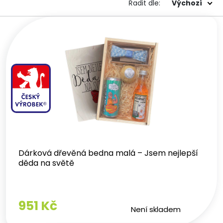
Výchozí
Řadit dle:
Dárková dřevěná bedna malá – Jsem nejlepší
děda na světě
951 Kč
Není skladem