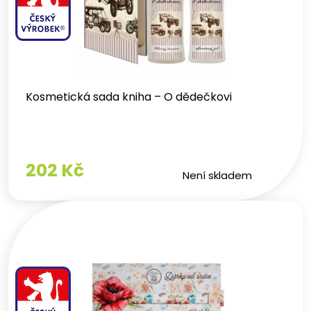
Kosmetická sada kniha – O dědečkovi
202 Kč
Není skladem