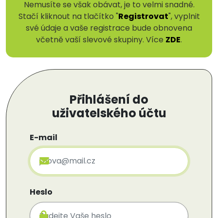
Nemusíte se však obávat, je to velmi snadné.
Stačí kliknout na tlačítko "
Registrovat
", vyplnit
své údaje a vaše registrace bude obnovena
včetně vaší slevové skupiny. Více
ZDE
.
Přihlášení do
uživatelského účtu
E-mail
Heslo