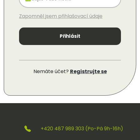
Zapomněl jsem přihlašovací údaje
Přihlásit
Nemáte účet?
Registrujte se
+420 487 989 303 (Po-Pá 9h-16h)