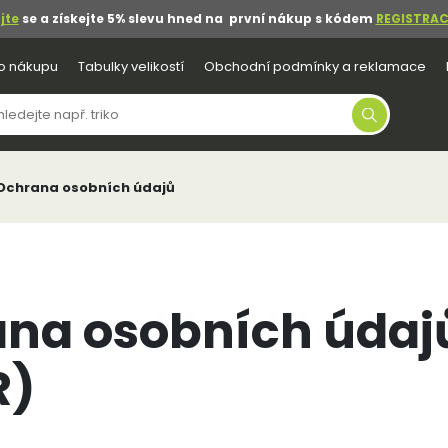
jte
se a získejte 5% slevu hned na první nákup s kódem
REGISTRAC
o nákupu
Tabulky velikostí
Obchodní podmínky a reklamace
Ochrana osobních údajů
na osobních údaj
R)