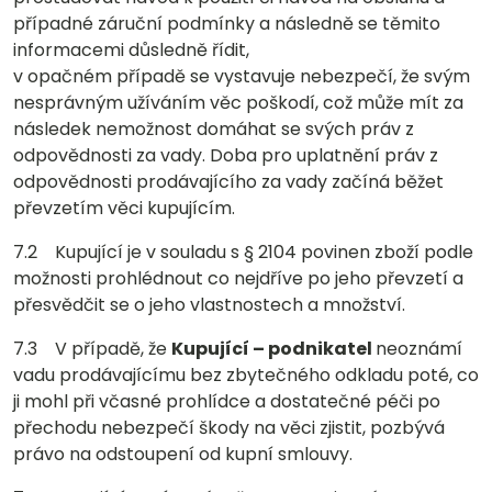
případné záruční podmínky a následně se těmito
informacemi důsledně řídit,
v opačném případě se vystavuje nebezpečí, že svým
nesprávným užíváním věc poškodí, což může mít za
následek nemožnost domáhat se svých práv z
odpovědnosti za vady. Doba pro uplatnění práv z
odpovědnosti prodávajícího za vady začíná běžet
převzetím věci kupujícím.
7.2 Kupující je v souladu s § 2104 povinen zboží podle
možnosti prohlédnout co nejdříve po jeho převzetí a
přesvědčit se o jeho vlastnostech a množství.
7.3 V případě, že
Kupující – podnikatel
neoznámí
vadu prodávajícímu bez zbytečného odkladu poté, co
ji mohl při včasné prohlídce a dostatečné péči po
přechodu nebezpečí škody na věci zjistit, pozbývá
právo na odstoupení od kupní smlouvy.