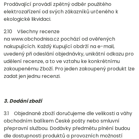
Prodávající provádí zpětný odběr použitého
elektrozařízení od svých zákazníků určeného k
ekologické likvidaci.
2.10 Všechny recenze
na www.obchodnisa.cz pochází od ověřených
nakupujících. Každý Kupující obdrží na e-mail,
uvedený při odeslání objednávky, unikátní odkazu pro
udělení recenze, a to ve vztahu ke konkrétnímu
zakoupenému Zboží. Pro jeden zakoupený produkt lze
zadat jen jednu recenzi.
3. Dodání zboží
3.1 Objednané zboží doručujeme dle velikosti a váhy
obchodním balíkem České pošty nebo smluvní
přepravní službou. Dodávky předmětu plnění budou
dle dostupnosti produktů a provozních možností