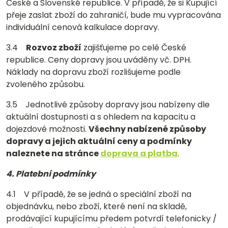
České a Slovenské republice. V případě, že si Kupující
přeje zaslat zboží do zahraničí, bude mu vypracována
individuální cenová kalkulace dopravy.
3.4
Rozvoz zboží
zajišťujeme po celé České
republice. Ceny dopravy jsou uváděny vč. DPH.
Náklady na dopravu zboží rozlišujeme podle
zvoleného způsobu.
3.5 Jednotlivé způsoby dopravy jsou nabízeny dle
aktuální dostupnosti a s ohledem na kapacitu a
dojezdové možnosti.
Všechny nabízené způsoby
dopravy a jejich aktuální ceny a podmínky
naleznete na stránce
doprava a platba
.
4. Platební podmínky
4.1 V případě, že se jedná o speciální zboží na
objednávku, nebo zboží, které není na skladě,
prodávající kupujícímu předem potvrdí telefonicky /