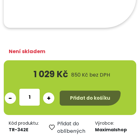
Není skladem
1 029 Kč
850 Kč
bez DPH
-
+
Přidat do košíku
Kód produktu:
Přidat do
Výrobce:
TR-342E
Maximalshop
oblíbených