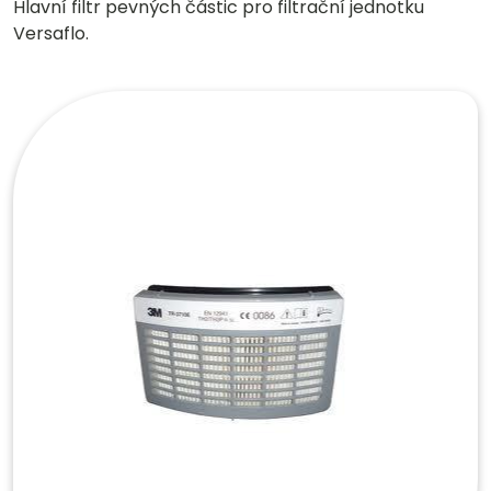
Hlavní filtr pevných částic pro filtrační jednotku
Versaflo.