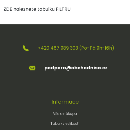
ZDE naleznete tabulku FILTRU
+420 487 989 303 (Po-Pá 9h-16h)
podpora@obchodnisa.cz
Informace
Vše o nákupu
Tabulky velikostí