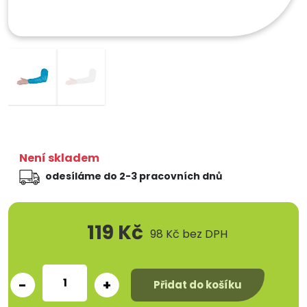
Není skladem
odesíláme do 2-3 pracovních dnů
119 Kč
98 Kč
bez DPH
-
+
Přidat do košíku