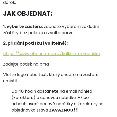
dárek.
JAK OBJEDNAT:
1. vyberte zástěru:
začněte výběrem základní
zástěry bez potisku a zvolte barvu
2. přidání potisku (volitelné):
https://www.obchodnisa.cz/kalkulator-potisku
Zadejte potisk na prsa.
Vložte logo nebo text, který chcete na zástěru
umístit
Do 48 hodin dostanete na email náhled
(korekturu) a cenovou nabídku. Až po
odsouhlasení cenové nabídky a korektury se
objednávka stává
ZÁVAZNOU!!!