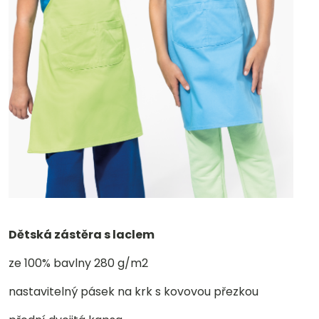
Dětská zástěra s laclem
ze 100% bavlny 280 g/m2
nastavitelný pásek na krk s kovovou přezkou