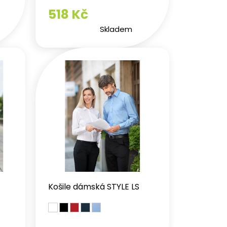
518 Kč
Skladem
NAH
Košile dámská STYLE LS