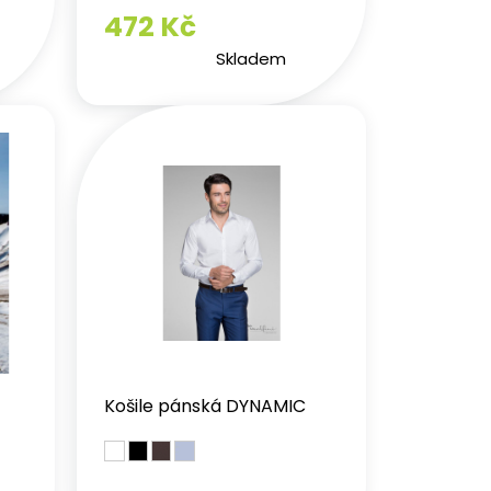
472 Kč
Skladem
Košile pánská DYNAMIC