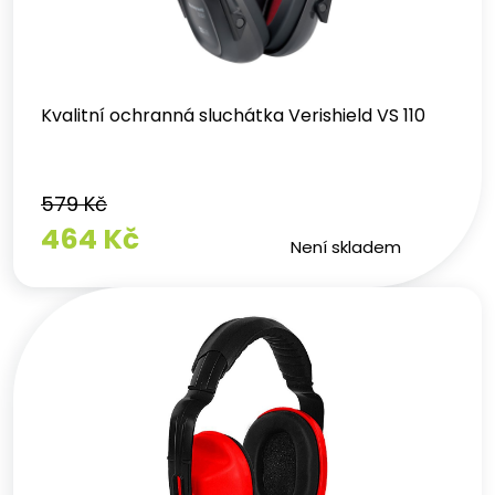
Kvalitní ochranná sluchátka Verishield VS 110
579 Kč
464 Kč
Není skladem