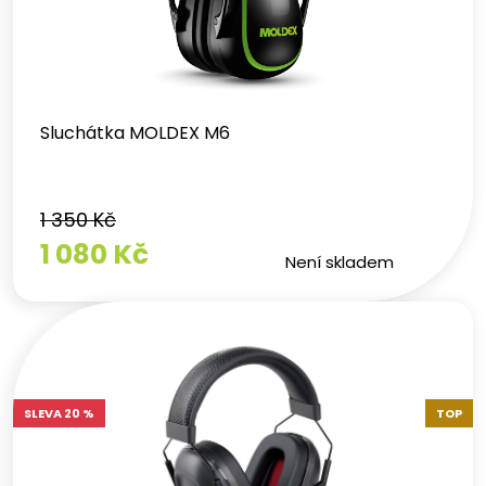
Sluchátka MOLDEX M6
1 350 Kč
1 080 Kč
Není skladem
SLEVA 20 %
TOP