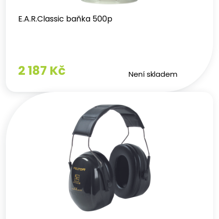
E.A.R.Classic baňka 500p
2 187 Kč
Není skladem