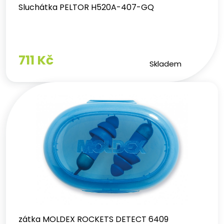
Sluchátka PELTOR H520A-407-GQ
711 Kč
Skladem
zátka MOLDEX ROCKETS DETECT 6409