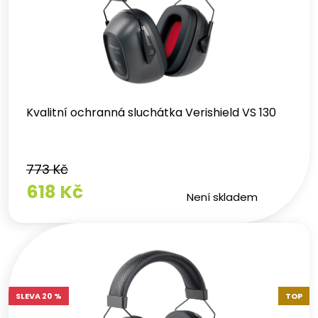
Kvalitní ochranná sluchátka Verishield VS 130
773 Kč
618 Kč
Není skladem
SLEVA 20 %
TOP