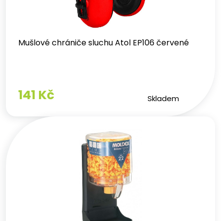
Mušlové chrániče sluchu Atol EP106 červené
141 Kč
Skladem