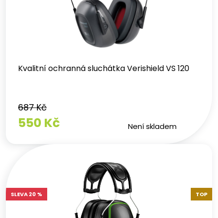
Kvalitní ochranná sluchátka Verishield VS 120
687 Kč
550 Kč
Není skladem
SLEVA 20 %
TOP