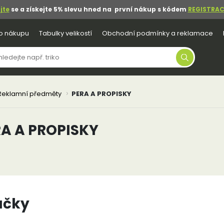
jte
se a získejte 5% slevu hned na první nákup s kódem
REGISTRAC
o nákupu
Tabulky velikostí
Obchodní podmínky a reklamace
Reklamní předměty
PERA A PROPISKY
RA A PROPISKY
ačky