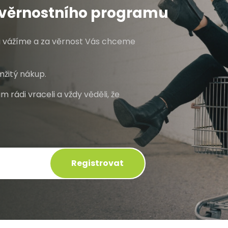
o věrnostního programu
mi vážíme a za věrnost Vás chceme
žitý nákup.
m rádi vraceli a vždy věděli, že
Registrovat