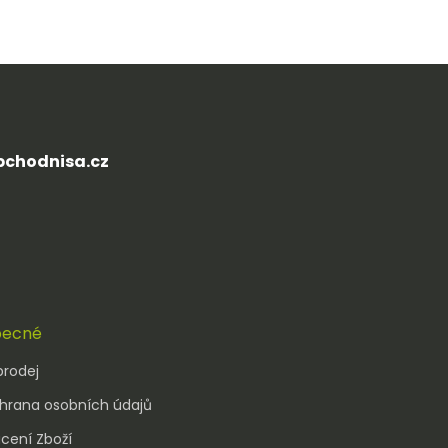
chodnisa.cz
ecné
prodej
hrana osobních údajů
cení Zboží