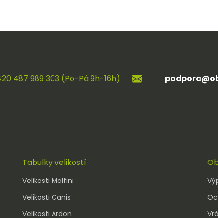
420 487 989 303 (Po-Pá 9h-16h)
podpora@ob
Tabulky velikostí
Ob
Velikosti Malfini
Vý
Velikosti Canis
Oc
Velikosti Ardon
Vrá