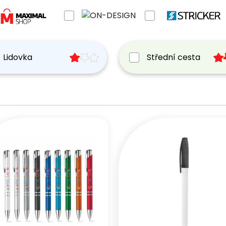
Lidovka
Střední cesta