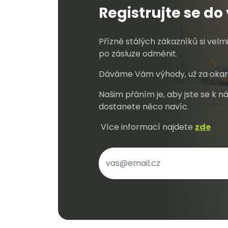
Registrujte se d
Přízně stálých zákazníků si vel
po zásluze odměnit.
Dáváme Vám výhody, už za okam
Našim přáním je, aby jste se k ná
dostanete něco navíc.
Více informací najdete
zde