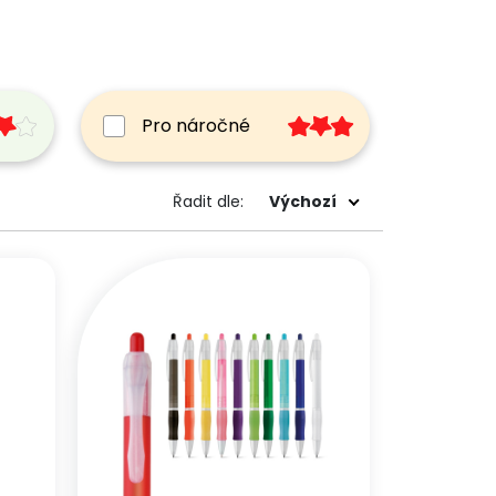
Pro náročné
Výchozí
Řadit dle: