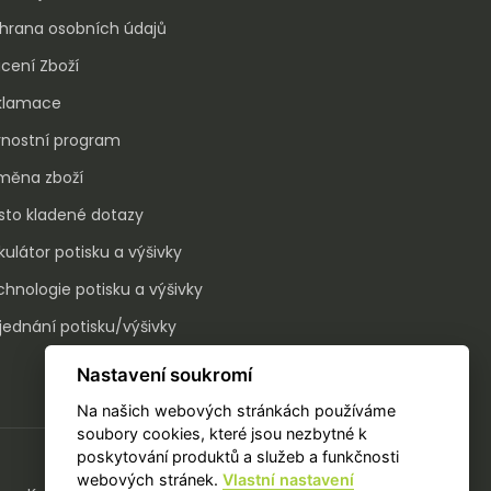
hrana osobních údajů
cení Zboží
klamace
rnostní program
měna zboží
sto kladené dotazy
kulátor potisku a výšivky
hnologie potisku a výšivky
ednání potisku/výšivky
Nastavení soukromí
Na našich webových stránkách používáme
soubory cookies, které jsou nezbytné k
poskytování produktů a služeb a funkčnosti
webových stránek.
Vlastní nastavení