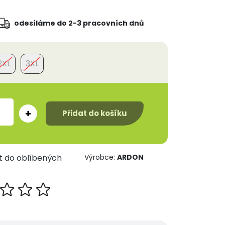
odesíláme do 2-3 pracovních dnů
2XL
3XL
+
Přidat do košíku
t do oblíbených
Výrobce:
ARDON