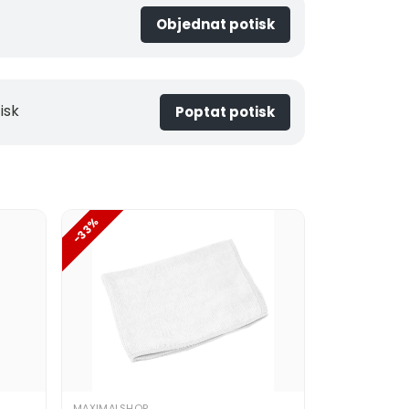
Objednat potisk
isk
Poptat potisk
-33%
MAXIMALSHOP