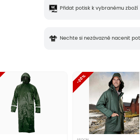
Přidat potisk k vybranému zboží
Nechte si nezávazně nacenit pot
-20%
ARDON