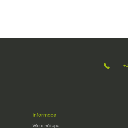
+
Informace
Vše o nákupu