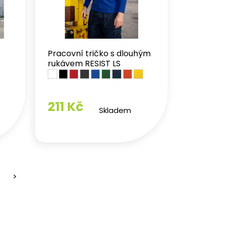
Pracovní tričko s dlouhým
rukávem RESIST LS
211 Kč
Skladem
>