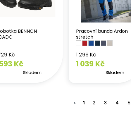
lobotka BENNON
Pracovní bunda Ardon
CADO
stretch
729 Kč
1 299 Kč
 593 Kč
1 039 Kč
Skladem
Skladem
<
1
2
3
4
5