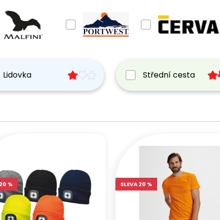
Lidovka
Střední cesta
20 %
SLEVA 20 %