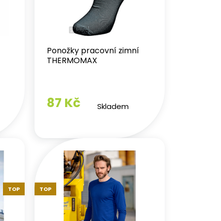
Ponožky pracovní zimní
THERMOMAX
87 Kč
Skladem
TOP
TOP