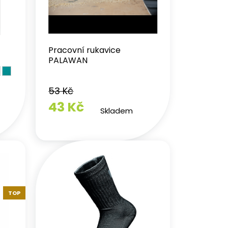
Pracovní rukavice
PALAWAN
53 Kč
43 Kč
Skladem
TOP