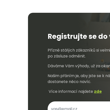
Registrujte se d
Přízně stálých zákazníků si vel
po zásluze odměnit.
Dáváme Vám výhody, už za okam
Našim přáním je, aby jste se k ná
dostanete něco navíc.
Více informací najdete
zde