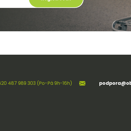
420 487 989 303 (Po-Pá 9h-16h)
podpora@ob