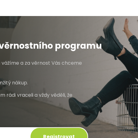
o věrnostního programu
mi vážíme a za věrnost Vás chceme
žitý nákup.
m rádi vraceli a vždy věděli, že
Registrovat