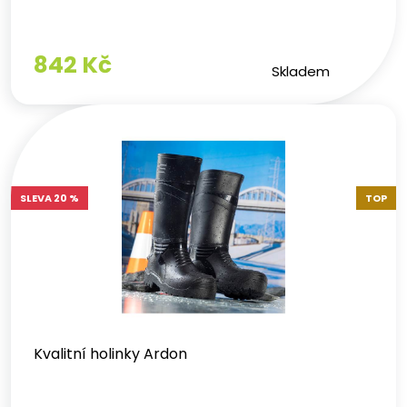
842 Kč
Skladem
SLEVA 20 %
TOP
Kvalitní holinky Ardon