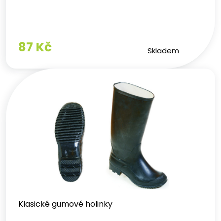
87 Kč
Skladem
Klasické gumové holinky