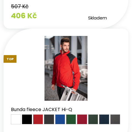
507 Kč
406 Kč
Skladem
TOP
Bunda fleece JACKET Hi-Q