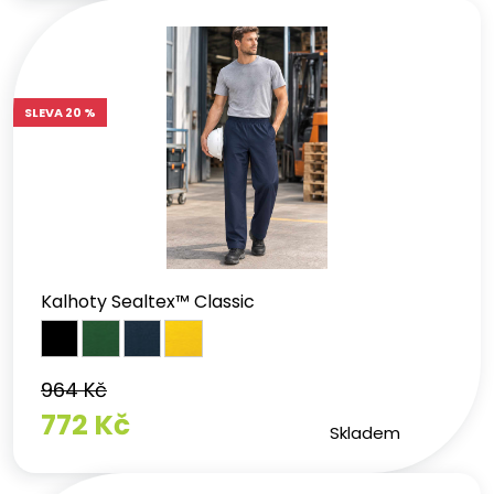
SLEVA 20 %
Kalhoty Sealtex™ Classic
964 Kč
772 Kč
Skladem