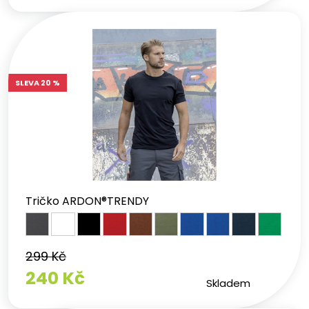
SLEVA 20 %
Tričko ARDON®TRENDY
299 Kč
240 Kč
Skladem