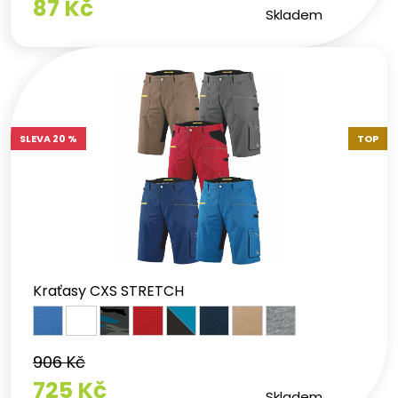
87 Kč
Skladem
SLEVA 20 %
TOP
Kraťasy CXS STRETCH
906 Kč
725 Kč
Skladem