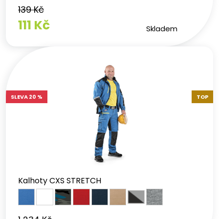
139 Kč
111 Kč
Skladem
SLEVA 20 %
TOP
Kalhoty CXS STRETCH