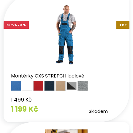
SLEVA 20 %
TOP
Montérky CXS STRETCH laclové
1 499 Kč
1 199 Kč
Skladem