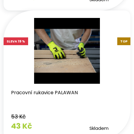
SLEVA 19 %
TOP
Pracovní rukavice PALAWAN
53 Kč
43 Kč
Skladem