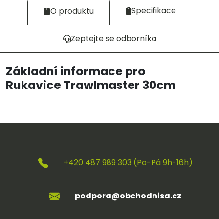
Specifikace
O produktu
Zeptejte se odborníka
Základní informace pro
Rukavice Trawlmaster 30cm
+420 487 989 303 (Po-Pá 9h-16h)
podpora@obchodnisa.cz