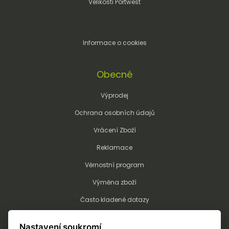
Velikosti Portwest
Informace o cookies
Obecné
Výprodej
Ochrana osobních údajů
Vrácení Zboží
Reklamace
Věrnostní program
Výměna zboží
Často kladené dotazy
Kalkulátor potisku a výšivky
Nastavení soukromí